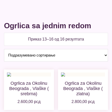
Ogrlica sa jednim redom
Приказ 13–16 од 16 резултата
Ogrlica za Okolinu
Ogrlica za Okolinu
Beograda , Vlaške (
Beograda , Vlaške (
srebrna)
zlatna)
2.600,00
рсд
2.800,00
рсд