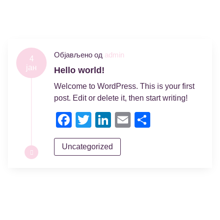
Објављено од
admin
4
јан
Hello world!
Welcome to WordPress. This is your first
post. Edit or delete it, then start writing!
Facebook
Twitter
LinkedIn
Email
Share
Uncategorized