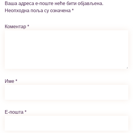
Ваша адреса е-поште неће бити објављена.
Неопходна поља су означена
*
Коментар
*
Име
*
Е-пошта
*