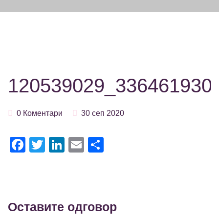
120539029_336461930
0 Коментари
30 сеп 2020
Facebook
Twitter
LinkedIn
Email
Share
Оставите одговор