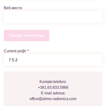
Веб место
Current ye@r
*
Kontakt telefoni:
+381.63.833.5966
E-mail adresa:
office@alimo-radionica.com