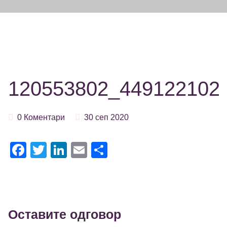
120553802_449122102
0 Коментари
30 сеп 2020
Facebook
Twitter
LinkedIn
Email
Share
Оставите одговор