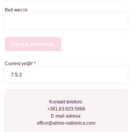
Веб место
Current ye@r
*
Kontakt telefoni:
+381.63.833.5966
E-mail adresa:
office@alimo-radionica.com