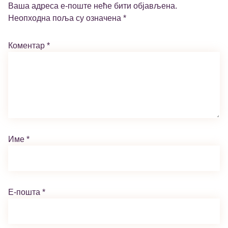
Ваша адреса е-поште неће бити објављена.
Неопходна поља су означена
*
Коментар
*
Име
*
Е-пошта
*