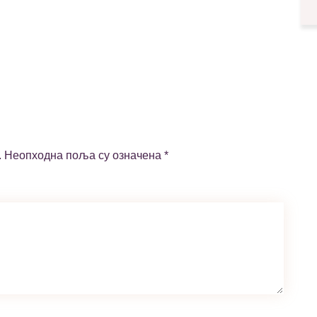
.
Неопходна поља су означена
*