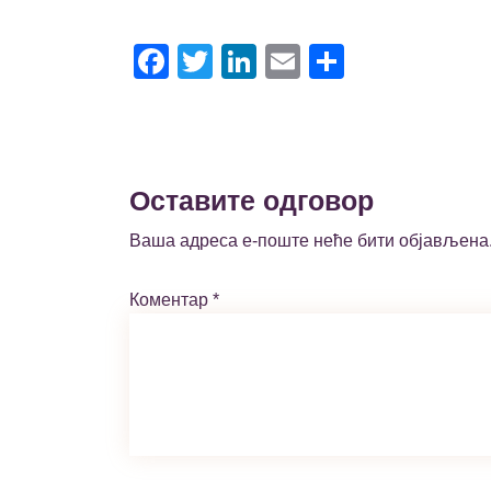
Facebook
Twitter
LinkedIn
Email
Share
Оставите одговор
Ваша адреса е-поште неће бити објављена
Коментар
*