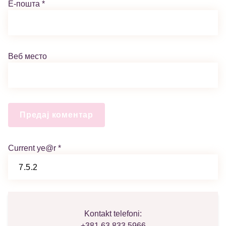
Е-пошта
*
Веб место
Current ye@r
*
Kontakt telefoni:
+381.63.833.5966