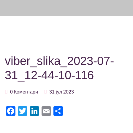
viber_slika_2023-07-
31_12-44-10-116
0 Коментари
31 јул 2023
Facebook
Twitter
LinkedIn
Email
Share