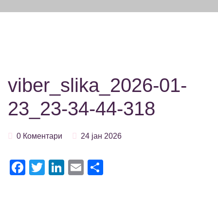
viber_slika_2026-01-
23_23-34-44-318
0 Коментари
24 јан 2026
Facebook
Twitter
LinkedIn
Email
Share