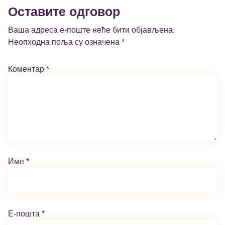
Оставите одговор
Ваша адреса е-поште неће бити објављена.
Неопходна поља су означена
*
Коментар
*
Име
*
Е-пошта
*