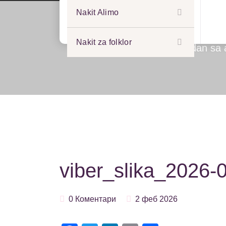
Nakit Alimo
Nakit za folklor
Почетак
>
Đerdan sa 
viber_slika_2026-
0 Коментари
2 феб 2026