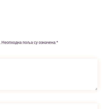
.
Неопходна поља су означена
*