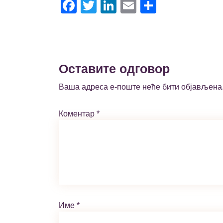
Facebook
Twitter
LinkedIn
Email
Share
Оставите одговор
Ваша адреса е-поште неће бити објављена
Коментар
*
Име
*