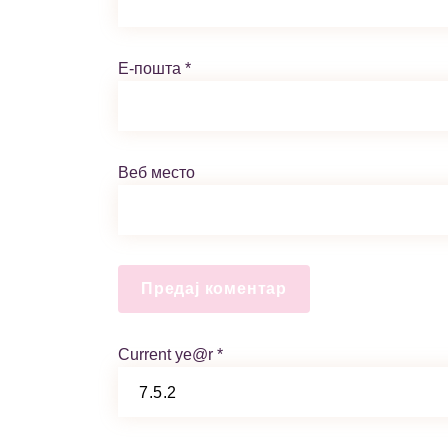
Е-пошта
*
Веб место
Current ye@r
*