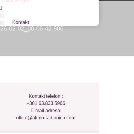
Ukrasne igle
og
je
Kontakt
2026-02-02_00-06-42-906
Kontakt telefoni:
+381.63.833.5966
E-mail adresa:
office@alimo-radionica.com