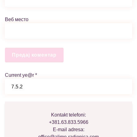
Веб место
Current ye@r
*
Kontakt telefoni:
+381.63.833.5966
E-mail adresa:
office@alimo-radionica.com