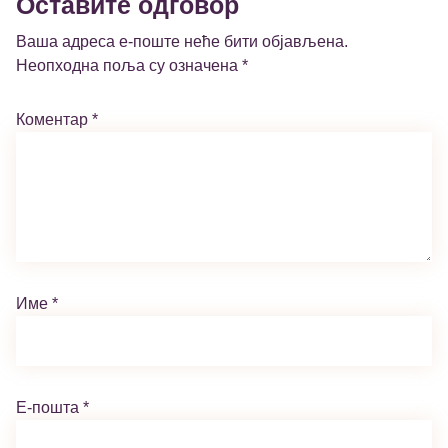
Оставите одговор
Ваша адреса е-поште неће бити објављена.
Неопходна поља су означена
*
Коментар
*
Име
*
Е-пошта
*