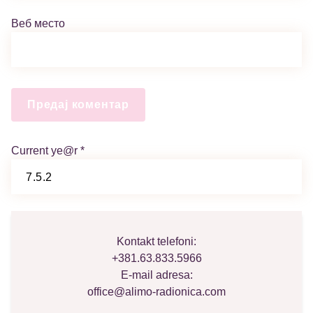
Веб место
Current ye@r
*
Kontakt telefoni:
+381.63.833.5966
E-mail adresa:
office@alimo-radionica.com