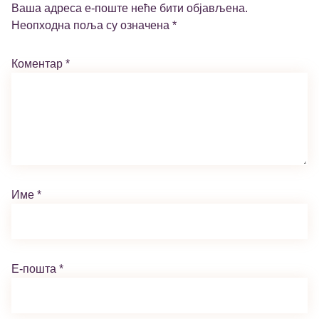
Ваша адреса е-поште неће бити објављена.
Неопходна поља су означена
*
Коментар
*
Име
*
Е-пошта
*