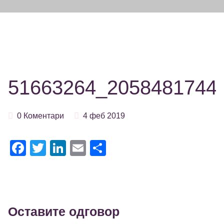
51663264_2058481744
0 Коментари
4 феб 2019
Facebook
Twitter
LinkedIn
Email
Share
Оставите одговор