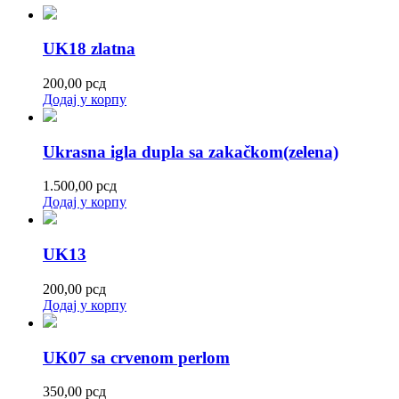
UK18 zlatna
200,00
рсд
Додај у корпу
Ukrasna igla dupla sa zakačkom(zelena)
1.500,00
рсд
Додај у корпу
UK13
200,00
рсд
Додај у корпу
UK07 sa crvenom perlom
350,00
рсд