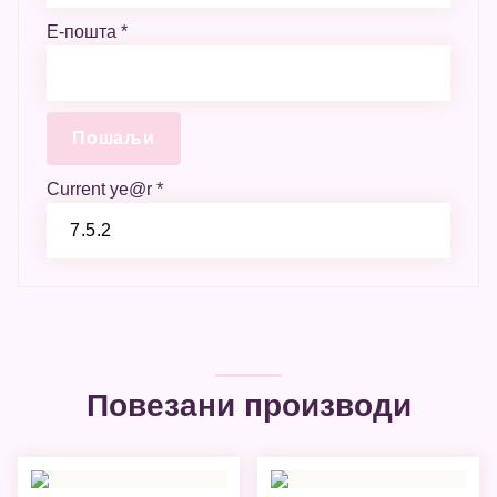
Е-пошта
*
Current ye@r
*
Повезани производи