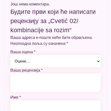
Још нема коментара.
Будите први који ће написати
рецензију за „Cvetić 02/
kombinacije sa rozim“
Ваша адреса е-поште неће бити објављена.
Неопходна поља су означена
*
Ваша оцена
*
Ваша рецензија
*
Име
*