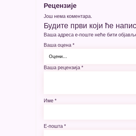
Рецензије
Још нема коментара.
Будите први који ће напис
Ваша адреса е-поште неће бити објављ
Ваша оцена
*
Ваша рецензија
*
Име
*
Е-пошта
*