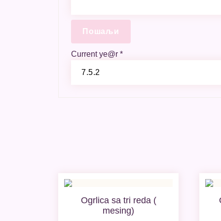
Current ye@r
*
Ogrlica sa tri reda (
mesing)