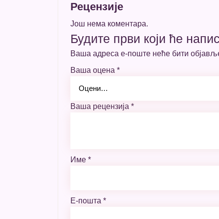
Рецензије
Још нема коментара.
Будите први који ће напис
Ваша адреса е-поште неће бити објављ
Ваша оцена
*
Ваша рецензија
*
Име
*
Е-пошта
*