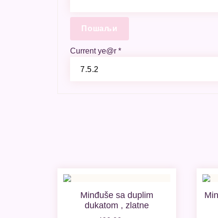
Current ye@r
*
Minđuše sa duplim
Min
dukatom , zlatne