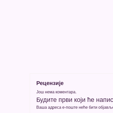
Рецензије
Још нема коментара.
Будите први који ће напис
Ваша адреса е-поште неће бити објављ