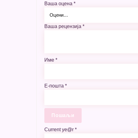
Ваша оцена
*
Ваша рецензија
*
Име
*
Е-пошта
*
Current ye@r
*