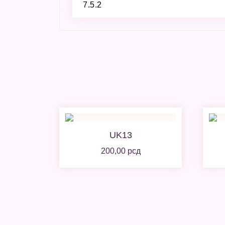
UK13
200,00
рсд