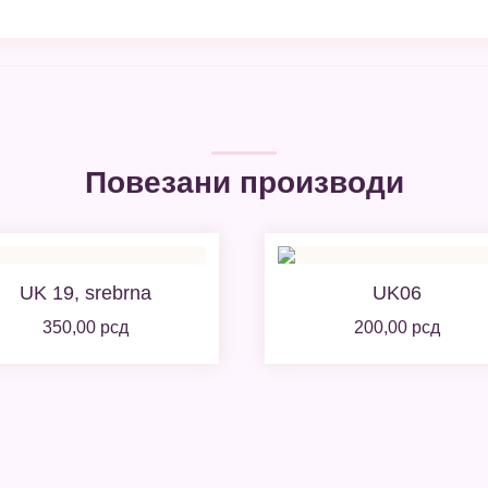
Повезани производи
UK 19, srebrna
UK06
350,00
рсд
200,00
рсд