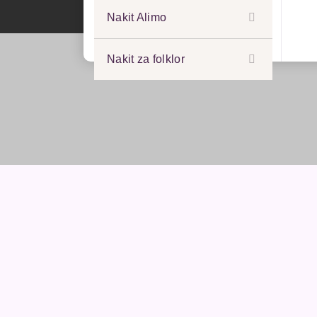
Nakit Alimo
Nakit za folklor